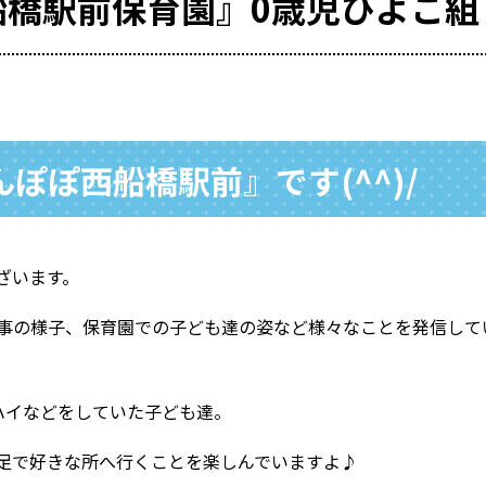
船橋駅前保育園』0歳児ひよこ組
ぽぽ西船橋駅前』です(^^)/
ざいます。
の様子、保育園での子ども達の姿など様々なことを発信していきま
ハイなどをしていた子ども達。
足で好きな所へ行くことを楽しんでいますよ♪