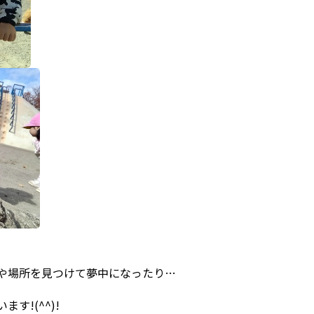
や場所を見つけて夢中になったり…
す!(^^)!