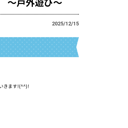
 ～戸外遊び～
2025/12/15
す!(^^)!