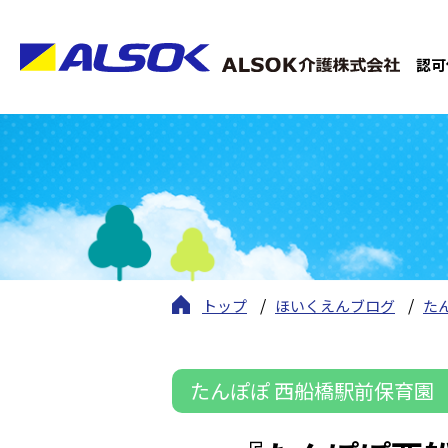
認可
トップ
ほいくえんブログ
た
たんぽぽ 西船橋駅前保育園