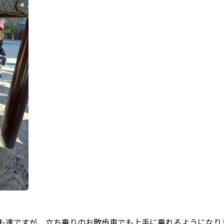
も達ですが、立ち乗りのお散歩車でも上手に乗れるようになり