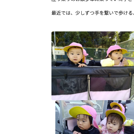
最近では、少しずつ手を繋いで歩ける