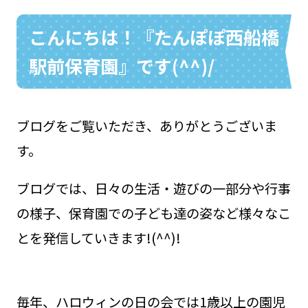
こんにちは！『たんぽぽ西船橋
駅前保育園』です(^^)/
お問い合わせ
048-631-3721
ブログをご覧いただき、ありがとうございま
す。
ブログでは、日々の生活・遊びの一部分や行事
の様子、保育園での子ども達の姿など様々なこ
とを発信していきます!(^^)!
毎年、ハロウィンの日の会では1歳以上の園児