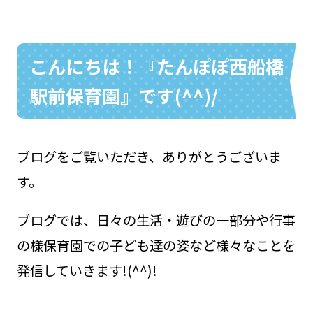
こんにちは！『たんぽぽ西船橋
お問い合わせ
048-631-3721
駅前保育園』です(^^)/
ブログをご覧いただき、ありがとうございま
す。
ブログでは、日々の生活・遊びの一部分や行事
の様保育園での子ども達の姿など様々なことを
発信していきます!(^^)!