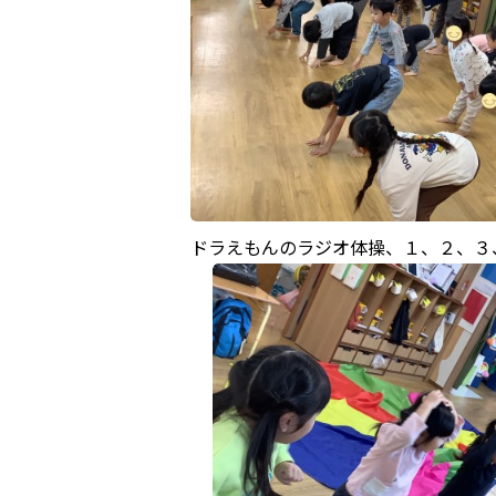
ドラえもんのラジオ体操、１、２、３