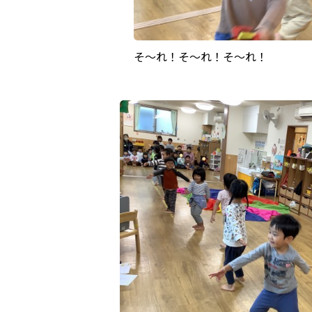
そ～れ！そ～れ！そ～れ！