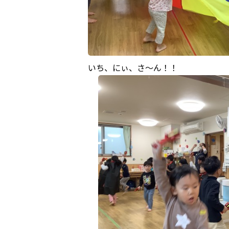
いち、にぃ、さ～ん！！