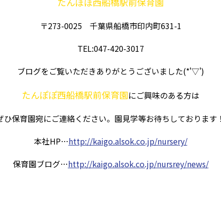
たんぽぽ西船橋駅前保育園
〒273-0025 千葉県船橋市印内町631-1
TEL:047-420-3017
ブログをご覧いただきありがとうございました(*'▽')
たんぽぽ西船橋駅前保育園
にご興味のある方は
ぜひ保育園宛にご連絡ください。園見学等お待ちしております
本社HP…
http://kaigo.alsok.co.jp/nursery/
保育園ブログ…
http://kaigo.alsok.co.jp/nursrey/news/