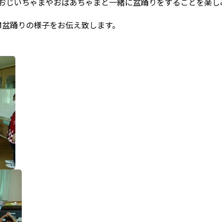
おじいちゃまやおばあちゃまと一緒に盆踊りをすることを楽しみ
M盆踊りの様子をお伝え致します。