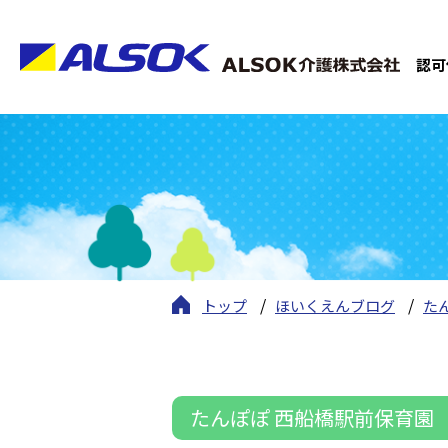
認可
トップ
ほいくえんブログ
た
たんぽぽ 西船橋駅前保育園