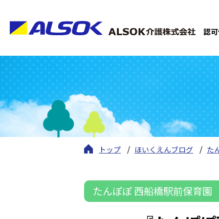
認可
トップ
ほいくえんブログ
た
たんぽぽ 西船橋駅前保育園