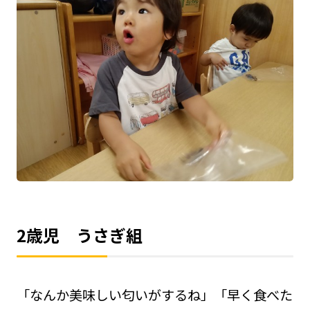
2歳児 うさぎ組
「なんか美味しい匂いがするね」「早く食べた