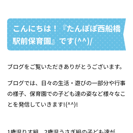
こんにちは！『たんぽぽ西船橋
お問い合わせ
048-631-3721
駅前保育園』です(^^)/
ブログをご覧いただきありがとうございます。
ブログでは、日々の生活・遊びの一部分や行事
の様子、保育園での子ども達の姿など様々なこ
とを発信していきます!(^^)!
1歳児りす組、2歳児うさぎ組の子ども達が、