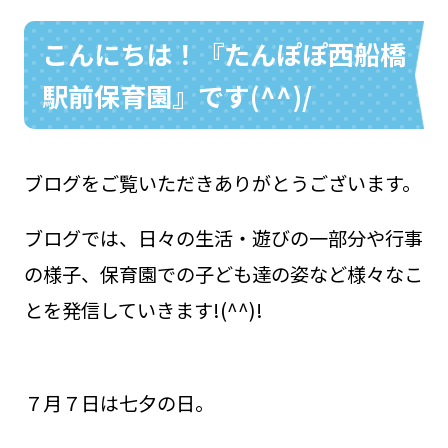
こんにちは！『たんぽぽ西船橋
駅前保育園』です(^^)/
お問い合わせ
048-631-3721
ブログをご覧いただきありがとうございます。
ブログでは、日々の生活・遊びの一部分や行事
の様子、保育園での子ども達の姿など様々なこ
とを発信していきます!(^^)!
７月７日は七夕の日。