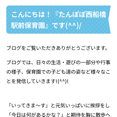
こんにちは！『たんぽぽ西船橋
駅前保育園』です(^^)/
お問い合わせ
048-631-3721
ブログをご覧いただきありがとうございます。
ブログでは、日々の生活・遊びの一部分や行事
の様子、保育園での子ども達の姿など様々なこ
とを発信していきます!(^^)!
「いってきま～す」と元気いっぱいに挨拶をし
「今日は何があるかな？」と期待を胸に散歩へ