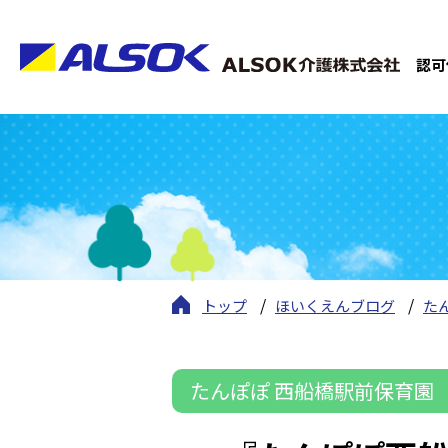
認可
トップ
ほいくえんブログ
た
たんぽぽ 西船橋駅前保育園