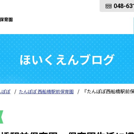
048-63
保育園
ほいくえんブログ
『たんぽぽ西船橋駅前
んぽぽ
たんぽぽ 西船橋駅前保育園