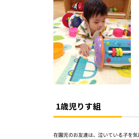
1歳児りす組
在園児のお友達は、泣いている子を気に