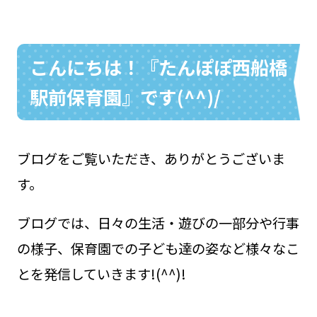
こんにちは！『たんぽぽ西船橋
お問い合わせ
048-631-3721
駅前保育園』です(^^)/
ブログをご覧いただき、ありがとうございま
す。
ブログでは、日々の生活・遊びの一部分や行事
の様子、保育園での子ども達の姿など様々なこ
とを発信していきます!(^^)!