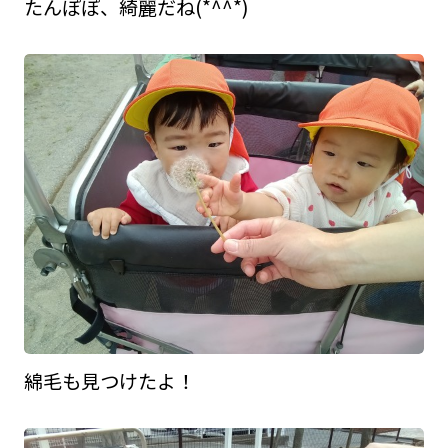
たんぽぽ、綺麗だね(*^^*)
綿毛も見つけたよ！