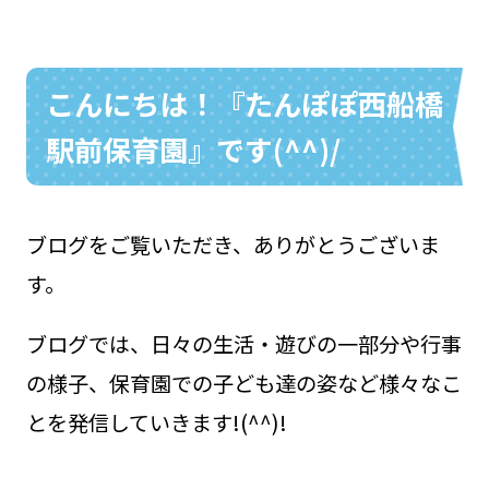
こんにちは！『たんぽぽ西船橋
お問い合わせ
048-631-3721
駅前保育園』です(^^)/
ブログをご覧いただき、ありがとうございま
す。
ブログでは、日々の生活・遊びの一部分や行事
の様子、保育園での子ども達の姿など様々なこ
とを発信していきます!(^^)!