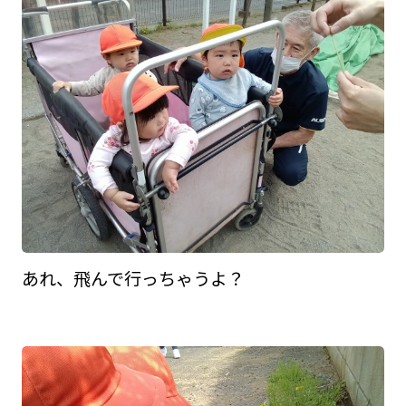
あれ、飛んで行っちゃうよ？