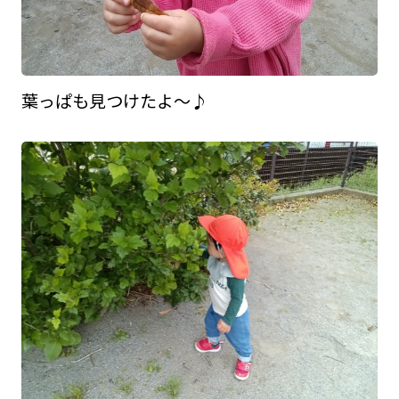
葉っぱも見つけたよ～♪