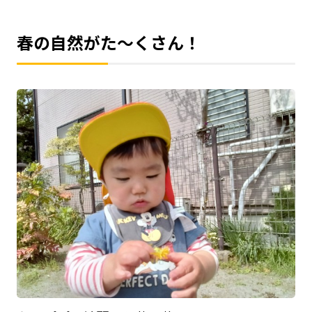
春の自然がた～くさん！