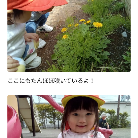
ここにもたんぽぽ咲いているよ！